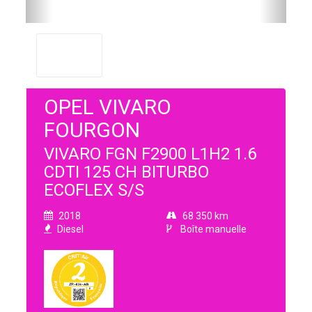
OPEL VIVARO
FOURGON
VIVARO FGN F2900 L1H2 1.6
CDTI 125 CH BITURBO
ECOFLEX S/S
2018
68 350 km
Diesel
Boîte manuelle