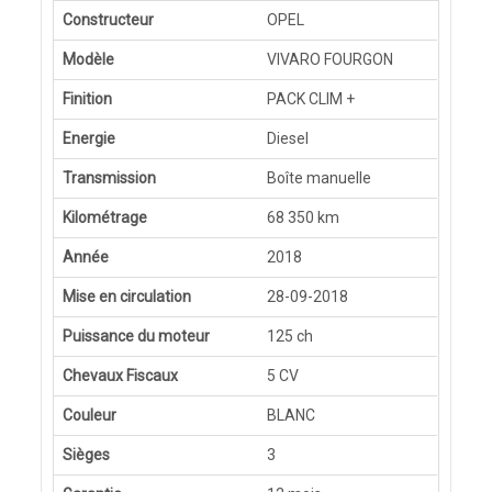
Constructeur
OPEL
Modèle
VIVARO FOURGON
Finition
PACK CLIM +
Energie
Diesel
Transmission
Boîte manuelle
Kilométrage
68 350 km
Année
2018
Mise en circulation
28-09-2018
Puissance du moteur
125 ch
Chevaux Fiscaux
5 CV
Couleur
BLANC
Sièges
3