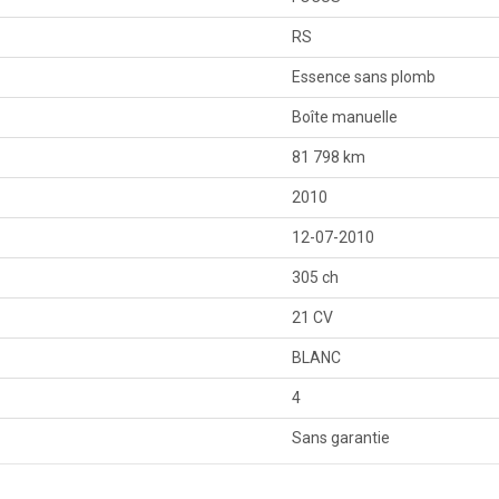
RS
Essence sans plomb
Boîte manuelle
81 798 km
2010
12-07-2010
305 ch
21 CV
BLANC
4
Sans garantie