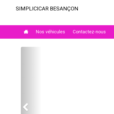
Aller
au
SIMPLICICAR BESANÇON
contenu
principal
Nos véhicules
Contactez-nous