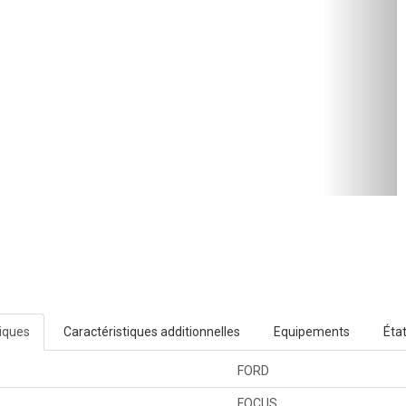
tiques
Caractéristiques additionnelles
Equipements
Éta
FORD
FOCUS