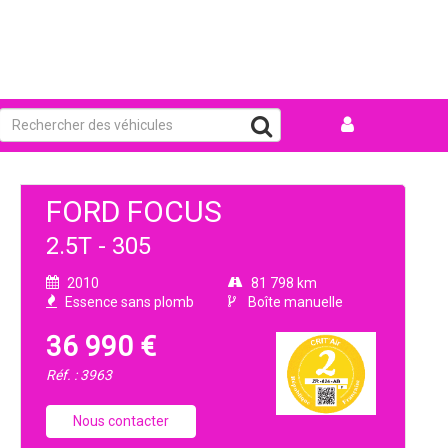
FORD FOCUS
2.5T - 305
2010
81 798 km
Essence sans plomb
Boîte manuelle
36 990 €
Réf. : 3963
Nous contacter