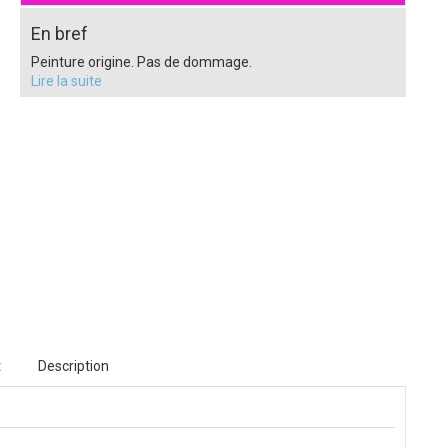
En bref
Peinture origine. Pas de dommage.
Lire la suite
t
Description