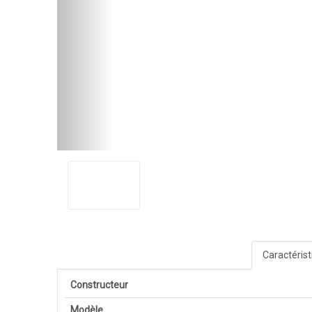
Caractéris
Constructeur
Modèle