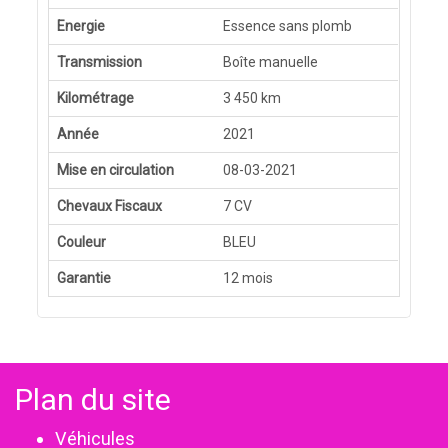
Energie
Essence sans plomb
Transmission
Boîte manuelle
Kilométrage
3 450 km
Année
2021
Mise en circulation
08-03-2021
Chevaux Fiscaux
7 CV
Couleur
BLEU
Garantie
12 mois
Plan du site
Véhicules